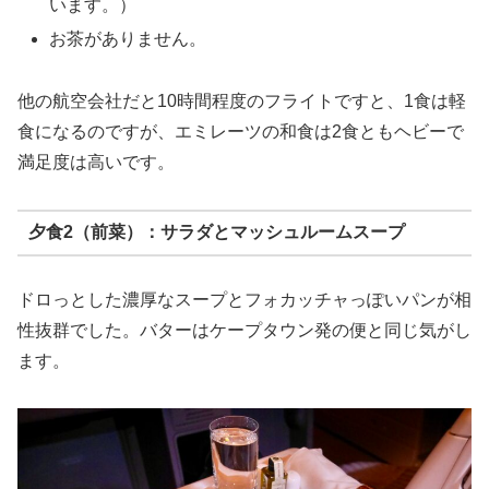
います。）
お茶がありません。
他の航空会社だと10時間程度のフライトですと、1食は軽
食になるのですが、エミレーツの和食は2食ともヘビーで
満足度は高いです。
夕食2（前菜）：サラダとマッシュルームスープ
ドロっとした濃厚なスープとフォカッチャっぽいパンが相
性抜群でした。バターはケープタウン発の便と同じ気がし
ます。