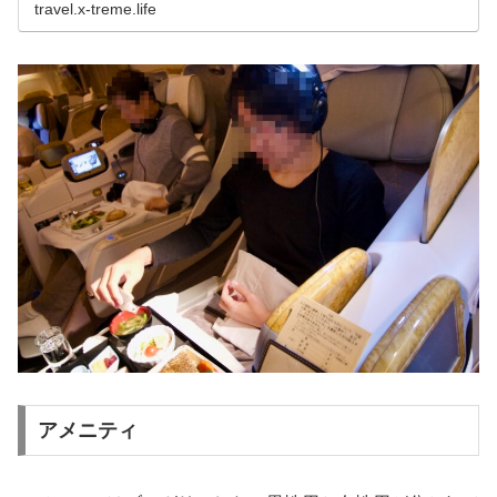
travel.x-treme.life
アメニティ