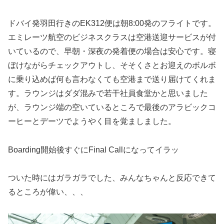
ドバイ発羽田行きのEK312便は朝8:00発のフライトです。
エミレーツ航空のビジネスクラスは空港送迎サービスが付
いているので、早朝・深夜の発着便の場合は安心です。寝
ぼけながらチェックアウトし、そそくさとお迎えのボルボ
に乗り込めば何も言わなくても空港まで送り届けてくれま
す。ラウンジはダダ混みで若干社員食堂かと思いました
が、ラウンジ端の空いているところで最後のアラビックコ
ーヒーとデーツでようやく目を覚ましました。
Boarding開始後すぐにFinal Callになってイラッ
ついた時にはガラガラでした、みんなちゃんと反応できて
るところが偉い、、、