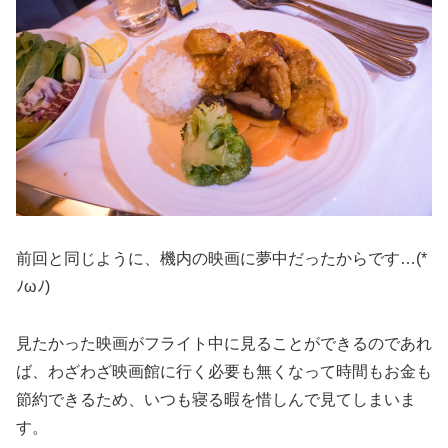
前回と同じように、機内の映画に夢中だったからです…(*
ﾉωﾉ)
見たかった映画がフライト中に見ることができるのであれ
ば、わざわざ映画館に行く必要も無くなって時間もお金も
節約できるため、いつも寝る暇を惜しんで見てしまいま
す。