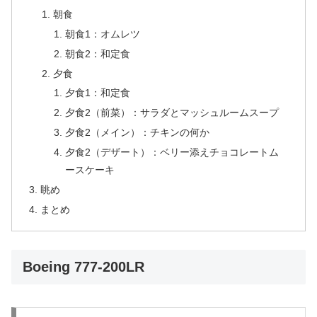
朝食
朝食1：オムレツ
朝食2：和定食
夕食
夕食1：和定食
夕食2（前菜）：サラダとマッシュルームスープ
夕食2（メイン）：チキンの何か
夕食2（デザート）：ベリー添えチョコレートム
ースケーキ
眺め
まとめ
Boeing 777-200LR