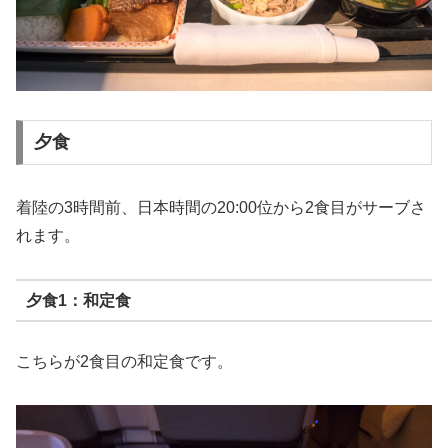
夕食
着陸の3時間前、日本時間の20:00位から2食目がサーブさ
れます。
夕食1：和定食
こちらが2食目の和定食です。