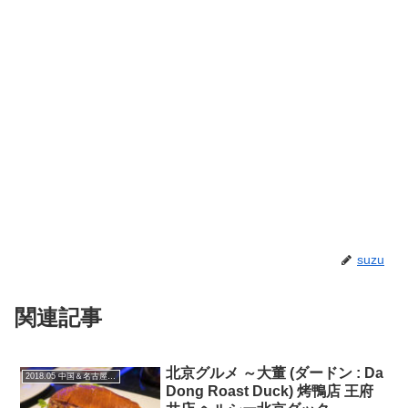
suzu
関連記事
北京グルメ ～大董 (ダードン : Da
2018.05 中国＆名古屋の旅
Dong Roast Duck) 烤鴨店 王府