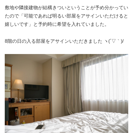
敷地や隣接建物が結構きついということが予め分かってい
たので「可能であれば明るい部屋をアサインいただけると
嬉しいです」と予約時に希望を入れていました。
8階の日の入る部屋をアサインいただきました ヽ(´▽｀)/