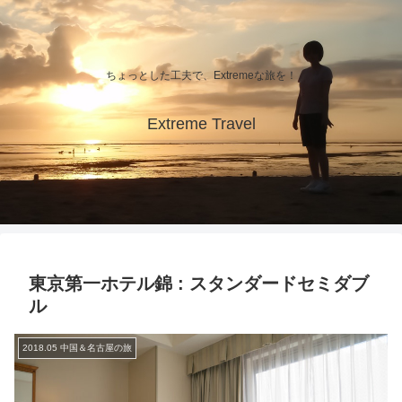
ちょっとした工夫で、Extremeな旅を！
Extreme Travel
東京第一ホテル錦 : スタンダードセミダブ
ル
2018.05 中国＆名古屋の旅