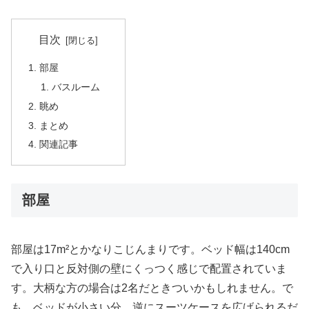
目次
部屋
バスルーム
眺め
まとめ
関連記事
部屋
部屋は17m²とかなりこじんまりです。ベッド幅は140cm
で入り口と反対側の壁にくっつく感じで配置されていま
す。大柄な方の場合は2名だときついかもしれません。で
も、ベッドが小さい分、逆にスーツケースを広げられるだ