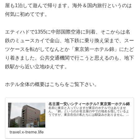
屋も1泊して遊んで帰ります。海外＆国内旅行というのは
何気に初めてです。
エティハドで1355に中部国際空港に到着、そこからは名
鉄のミュースカイで金山、地下鉄に乗り換え栄まで、スー
ツケースを転がしてなんとか「東京第一ホテル錦」にたど
り着きました。公共交通機関で行こうと思えるのも、地下
鉄駅から近い立地ゆえです。
ホテル全体の概要はこちらをご覧下さい。
名古屋一安いシティーホテル? 東京第一ホテル錦
名前に東京と入っていますが東京のホテルではありませ
ん。「錦」というのが名古屋の中での地名を指しているよ
うですが、東京在住の私たちには馴染みがありません。こ
のホテルは阪急阪神第一ホテルグループの名古屋のホテル
になります。このグループは、関西の...
travel.x-treme.life