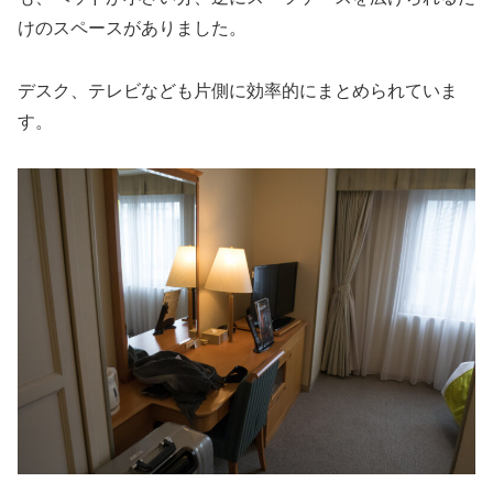
けのスペースがありました。
デスク、テレビなども片側に効率的にまとめられていま
す。