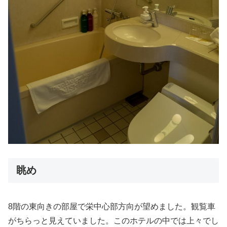
眺め
8階の東向きの部屋で栄中心部方向が望めました。観覧車
がちらっと見えていました。このホテルの中では上々でし