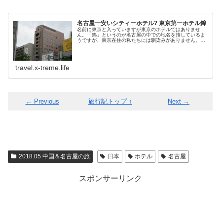
名古屋一安いシティーホテル? 東京第一ホテル錦
名前に東京と入っていますが東京のホテルではありませ
ん。「錦」というのが名古屋の中での地名を指しているよ
うですが、東京在住の私たちには馴染みがありません。こ
のホテルは阪急阪神第一ホテルグループの名古屋のホテル
になります。このグループは、関西の...
travel.x-treme.life
← Previous
旅行記トップ ↑
Next →
2018.05 中国＆名古屋の旅
日本
ホテル
名古屋
スポンサーリンク