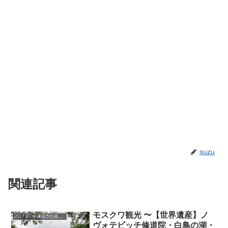
suzu
関連記事
モスクワ観光 〜【世界遺産】ノ
2017.07 中東欧5カ国7都市の旅
ヴォテビッチ修道院・白鳥の湖・