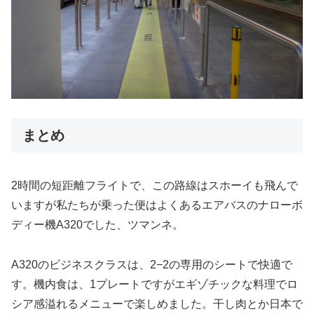
まとめ
2時間の短距離フライトで、この路線はスホーイも飛んで
いますが私たちが乗った便はよくあるエアバスのナローボ
ディー機A320でした、ツマンネ。
A320のビジネスクラスは、2−2の専用のシートで快適で
す。機内食は、1プレートですがエギゾチックな料理でロ
シア感溢れるメニューで楽しめました。干し肉とか日本で