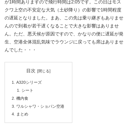
が1時間ありますので飛行時間は2:05です。この日はモス
クワ上空の不安定な大気（土砂降り）の影響で1時間程度
の遅延となりました。まあ、この先は乗り継ぎもありませ
んので到着が若干遅くなることで大きな影響はありませ
ん。ただ、悪天候が原因ですので、かなりの便に遅延が発
生、空港全体混乱気味でラウンジに戻っても席はありませ
んでした・・・
目次
A320シリーズ
シート
機内食
ワルシャワ・ショパン空港
まとめ