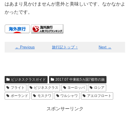
はあまり見かけませんが意外と美味しいです、なかなかよ
かったです。
← Previous
旅行記トップ ↑
Next →
ビジネスクラスガイド
2017.07 中東欧5カ国7都市の旅
フライト
ビジネスクラス
ヨーロッパ
ロシア
ポーランド
モスクワ
ワルシャワ
アエロフロート
スポンサーリンク