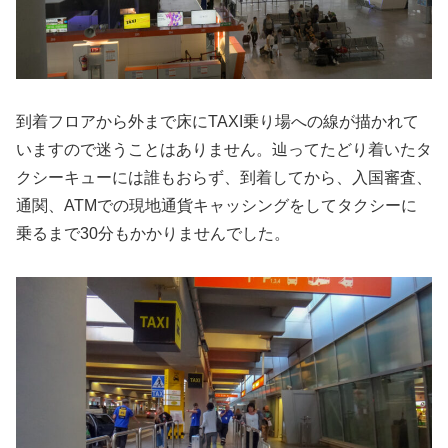
到着フロアから外まで床にTAXI乗り場への線が描かれて
いますので迷うことはありません。辿ってたどり着いたタ
クシーキューには誰もおらず、到着してから、入国審査、
通関、ATMでの現地通貨キャッシングをしてタクシーに
乗るまで30分もかかりませんでした。