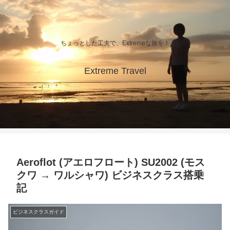
ちょっとした工夫で、Extremeな旅を！
Extreme Travel
Aeroflot (アエロフロート) SU2002 (モス
クワ → ワルシャワ) ビジネスクラス搭乗
記
ビジネスクラスガイド