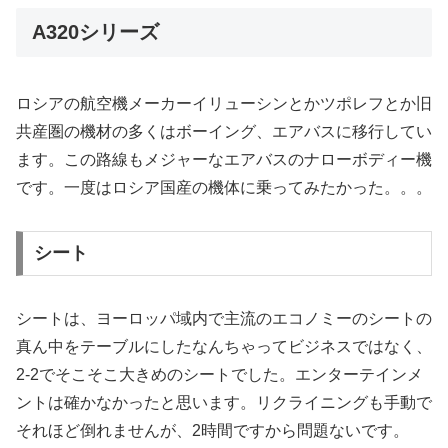
A320シリーズ
ロシアの航空機メーカーイリューシンとかツポレフとか旧
共産圏の機材の多くはボーイング、エアバスに移行してい
ます。この路線もメジャーなエアバスのナローボディー機
です。一度はロシア国産の機体に乗ってみたかった。。。
シート
シートは、ヨーロッパ域内で主流のエコノミーのシートの
真ん中をテーブルにしたなんちゃってビジネスではなく、
2-2でそこそこ大きめのシートでした。エンターテインメ
ントは確かなかったと思います。リクライニングも手動で
それほど倒れませんが、2時間ですから問題ないです。