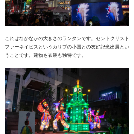
これはなかなかの大きさのランタンです。セントクリスト
ファーネイビスというカリブの小国との友好記念出展とい
うことです。建物も衣装も独特です。