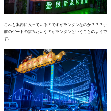
これも案内に入っているのですがランタンなのか？？？手
前のゲートの雲みたいなのがランタンということのようで
す。