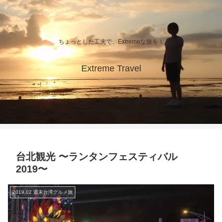
ちょっとした工夫で、Extremeな旅を！
Extreme Travel
台北観光 〜ランタンフェスティバル
2019〜
2019.02 週末台湾グルメ旅