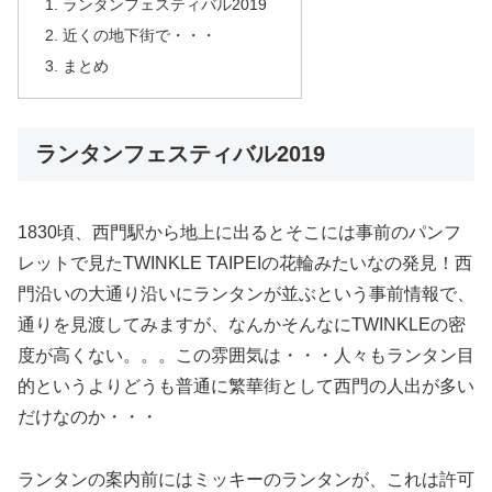
ランタンフェスティバル2019
近くの地下街で・・・
まとめ
ランタンフェスティバル2019
1830頃、西門駅から地上に出るとそこには事前のパンフ
レットで見たTWINKLE TAIPEIの花輪みたいなの発見！西
門沿いの大通り沿いにランタンが並ぶという事前情報で、
通りを見渡してみますが、なんかそんなにTWINKLEの密
度が高くない。。。この雰囲気は・・・人々もランタン目
的というよりどうも普通に繁華街として西門の人出が多い
だけなのか・・・
ランタンの案内前にはミッキーのランタンが、これは許可