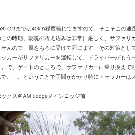
nyeleti GRまでは40km程度離れてますので、そこそこの
のこの時期、朝晩の冷え込みは非常に厳しく、サファリ
んので、風をもろに受けて死にます。その対策としてMany
ラッカーがサファリカーを運転して、ドライバーがもう
す。で、ゲートのところで、サファリカーに乗り換えて
れで、、、ということで手間がかかり特にトラッカーは
クス＠AM Lodgeメインロッジ前