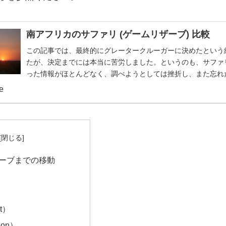
南アフリカのサファリ (ゲームリザーブ) 比較
この記事では、最終的にグレータークルーガーに決めたという
たが、決定までには本当に苦労しました。というのも、サファ
った情報がほとんどなく、調べようとしては挫折し、また忘れ
して、、、というのを何回...
fe
ーブまでの移動
t）
on）