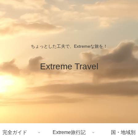
ちょっとした工夫で、Extremeな旅を！
Extreme Travel
完全ガイド
Extreme旅行記
国・地域別