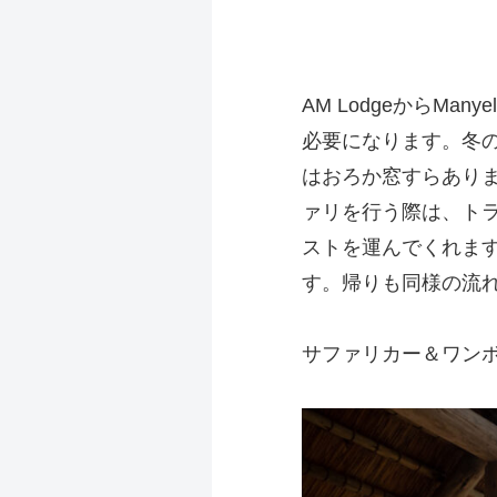
AM LodgeからMa
必要になります。冬
はおろか窓すらありませ
ァリを行う際は、ト
ストを運んでくれま
す。帰りも同様の流
サファリカー＆ワンボッ