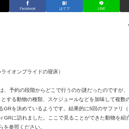
Facebook
はてブ
LINE
いライオンプライドの寝床）
ファリは、予約の段階からどこで行うのか謎だったのですが
トとする動物の種類、スケジュールなどを加味して複数
るGRを決めているようです。結果的に5回のサファリ（
ティGRに訪れました。ここで見ることができた動物を紹
らを参照ください。