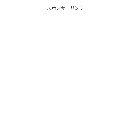
けて出発まで自由時間...
スポンサーリンク