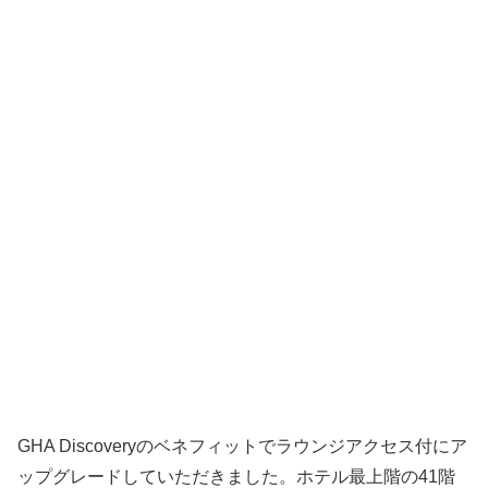
GHA Discoveryのベネフィットでラウンジアクセス付にア
ップグレードしていただきました。ホテル最上階の41階