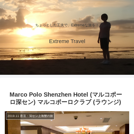
ちょっとした工夫で、Extremeな旅を！
Extreme Travel
Marco Polo Shenzhen Hotel (マルコポー
ロ深セン) マルコポーロクラブ (ラウンジ)
2019.11 香港・深セン上海蟹の旅