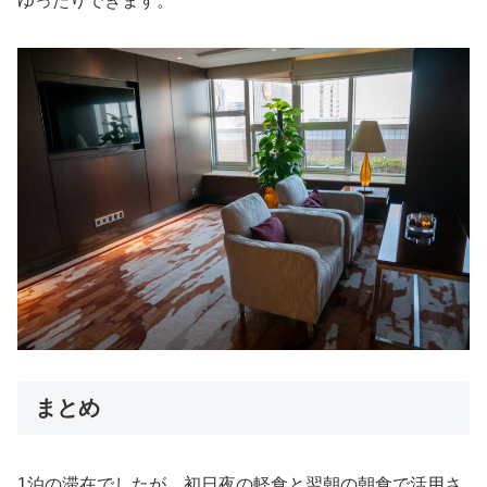
ゆったりできます。
まとめ
1泊の滞在でしたが、初日夜の軽食と翌朝の朝食で活用さ