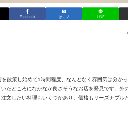
Facebook
はてブ
LINE
街を散策し始めて1時間程度、なんとなく雰囲気は分か
ていたところになかなか良さそうなお店を発見です。外
、注文したい料理もいくつかあり、価格もリーズナブル