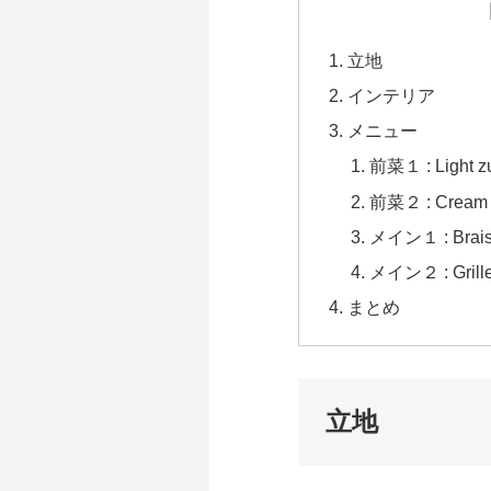
立地
インテリア
メニュー
前菜１ : Light zu
前菜２ : Cream of
メイン１ : Braise
メイン２ : Grilled 
まとめ
立地