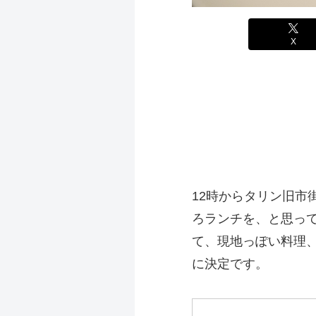
X
12時からタリン旧市
ろランチを、と思っ
て、現地っぽい料理
に決定です。