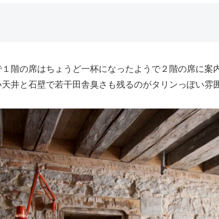
で１階の席はちょうど一杯になったようで２階の席に案
い天井と石壁で若干田舎臭さも残るのがタリンっぽい雰