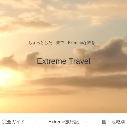
ちょっとした工夫で、Extremeな旅を！
Extreme Travel
完全ガイド
Extreme旅行記
国・地域別