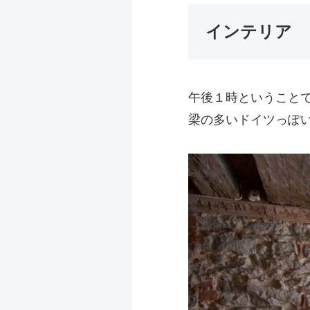
インテリア
午後１時ということ
梁の多いドイツっぽ