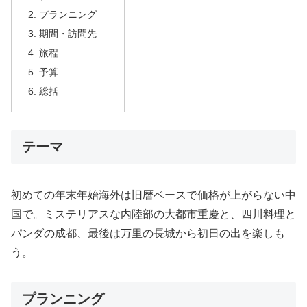
プランニング
期間・訪問先
旅程
予算
総括
テーマ
初めての年末年始海外は旧暦ベースで価格が上がらない中
国で。ミステリアスな内陸部の大都市重慶と、四川料理と
パンダの成都、最後は万里の長城から初日の出を楽しも
う。
プランニング