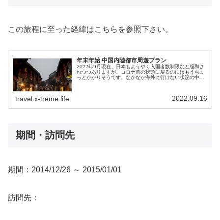
この旅程に至った経緯はこちらを参照下さい。
年末年始 中国内陸都市周遊プラン
2022年9月現在、日本もようやく入国者数制限など緩和さ
れつつありますが、コロナ前の状態に戻るのにはもうちょ
っとかかりそうです。なかなか海外に行けない状況の中、
過去の海外旅行を追体験しつつ2014年の中国の旅を振り返
ります。年末年始休暇の海...
2022.09.16
travel.x-treme.life
期間・訪問先
期間：2014/12/26 ～ 2015/01/01
訪問先：