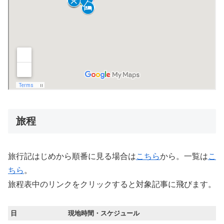
旅程
旅行記はじめから順番に見る場合は
こちら
から。一覧は
こ
ちら
。
旅程表中のリンクをクリックすると対象記事に飛びます。
日
現地時間・スケジュール
宿