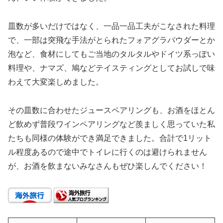
皿数が多いだけではなく、一品一品工夫がこなされた料理
で、一部は突飛な手法がとられたフォアグラパウダーとか
泡など、食材にしてもご当地のタルタルやドイツ系っぽい
料理や、ナマズ、鳩などテイスティングとしてお試しで味
わえて大変楽しめました。
その皿数に合わせたジュースペアリングも、お酒をほとん
ど飲めず普段ワインペアリングなど羨ましく思っていた私
たちも同様の体験ができ満足できました。合計で1リット
ル程度あるので途中でトイレに行くのは避けられません
が、お酒を飲まないみなさんもぜひ楽しんでください！