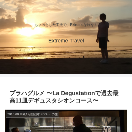
ちょっとした工夫で、Extremeな旅を！
Extreme Travel
プラハグルメ 〜La Degustationで過去最
高11皿デギュスタシオンコース〜
2015.08 中欧4カ国陸路1400km+の旅