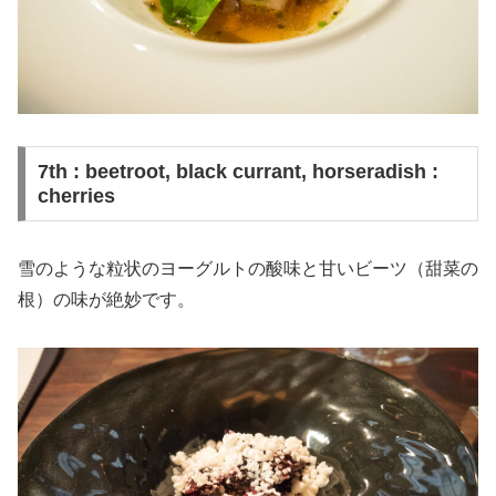
7th : beetroot, black currant, horseradish :
cherries
雪のような粒状のヨーグルトの酸味と甘いビーツ（甜菜の
根）の味が絶妙です。