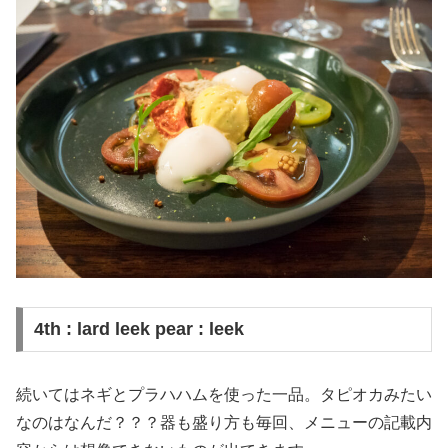
4th : lard leek pear : leek
続いてはネギとプラハハムを使った一品。タピオカみたい
なのはなんだ？？？器も盛り方も毎回、メニューの記載内