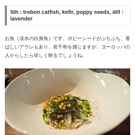
5th : trebon catfish, kefir, poppy seeds, dill :
lavender
お魚（淡水の白身魚）です。ポピーシードがぷちぷち、香
ばしいアラレもあり、若干和を感じますが、ヨーロッパの
人からしたら珍しく映るでしょうね。