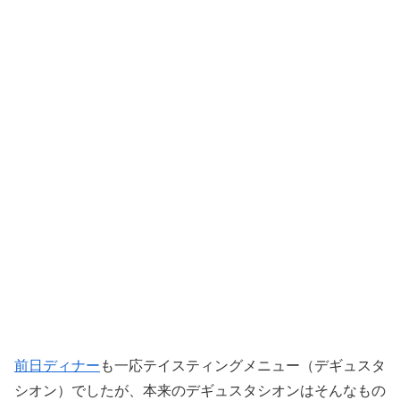
前日ディナー
も一応テイスティングメニュー（デギュスタ
シオン）でしたが、本来のデギュスタシオンはそんなもの