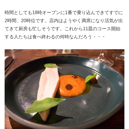
時間としても18時オープンに1番で乗り込んできてすでに
2時間、20時位です。店内はようやく満席になり活気が出
てきて厨房も忙しそうです。これから11皿のコース開始
する人たちは食べ終わるの何時なんだろう・・・