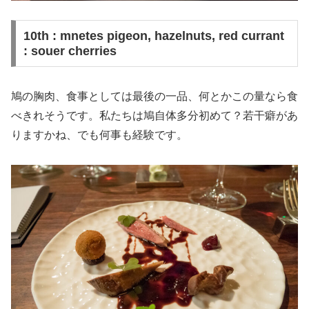
10th : mnetes pigeon, hazelnuts, red currant
: souer cherries
鳩の胸肉、食事としては最後の一品、何とかこの量なら食
べきれそうです。私たちは鳩自体多分初めて？若干癖があ
りますかね、でも何事も経験です。