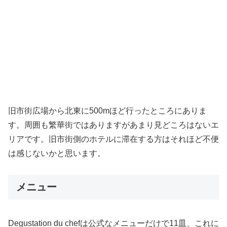
旧市街広場から北東に500mほど行ったところにありま
す。周囲も繁華街ではありますがあまり見どころはないエ
リアです。旧市街側のホテルに滞在する方はそれほど不便
は感じないかと思います。
メニュー
Degustation du chefは公式なメニューだけで11皿、これに