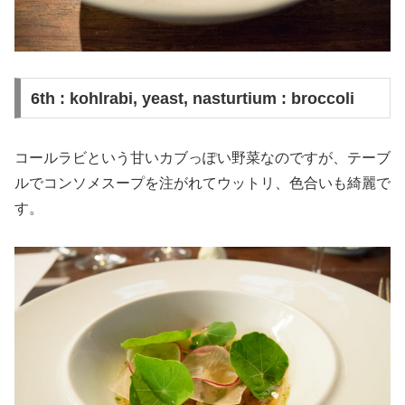
6th : kohlrabi, yeast, nasturtium : broccoli
コールラビという甘いカブっぽい野菜なのですが、テーブ
ルでコンソメスープを注がれてウットリ、色合いも綺麗で
す。