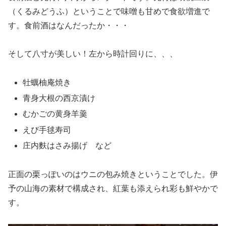
（くるみどうふ）ということで味噌も甘めで食欲増進で
す。食前酒はなんだったか・・・
そして八寸が美しい！左から時計回りに、、、
牡蠣柚庵焼き
青身大根の西京漬け
むかごの黄身羊羹
えび手毬寿司
庄内麩はさみ揚げ など
正面の栗っぽいのはウニの包み焼きということでした。伊
予の山海の素材で構成され、紅葉も添えられ彩も鮮やかで
す。