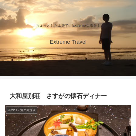
ちょっとした工夫で、Extremeな旅を！
Extreme Travel
大和屋別荘 さすがの懐石ディナー
2022.12 瀬戸内巡り