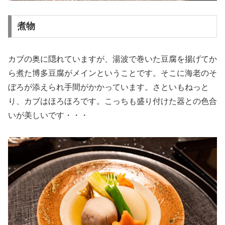
煮物
カブの奥に隠れていますが、湯波で巻いた豆腐を揚げてか
ら煮た博多豆腐がメインということです。そこに海老のそ
ぼろが添えられ手間がかかっています。さといもねっと
り、カブはほろほろです。こっちも盛り付けた器との色合
いが美しいです・・・