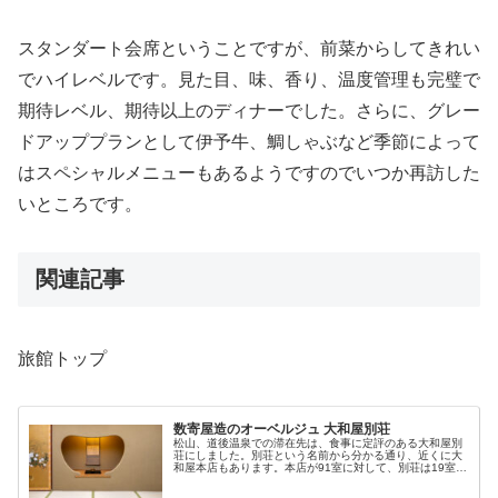
スタンダート会席ということですが、前菜からしてきれい
でハイレベルです。見た目、味、香り、温度管理も完璧で
期待レベル、期待以上のディナーでした。さらに、グレー
ドアッププランとして伊予牛、鯛しゃぶなど季節によって
はスペシャルメニューもあるようですのでいつか再訪した
いところです。
関連記事
旅館トップ
数寄屋造のオーベルジュ 大和屋別荘
松山、道後温泉での滞在先は、食事に定評のある大和屋別
荘にしました。別荘という名前から分かる通り、近くに大
和屋本店もあります。本店が91室に対して、別荘は19室と
小規模で時期によってはかなり早めから満室になります。
料金は本店に比べてお高いです...