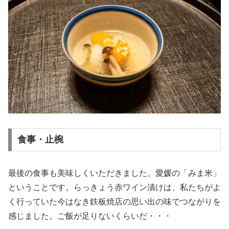
食事・止椀
最後の食事も美味しくいただきました。愛媛の「みま米」
ということです。らっきょう赤ワイン漬けは、私たちがよ
く行っていた今はなき鉄板焼店の思い出の味でつながりを
感じました。ご飯が足りないくらいだ・・・