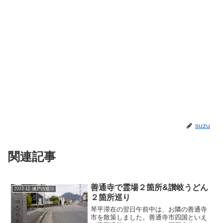
suzu
関連記事
善通寺で霊場２箇所&讃岐うどん
2022.12 瀬戸内巡り
２箇所巡り
琴平滞在の翌日午前中は、お隣の善通寺
市を散策しました。善通寺市四国といえ