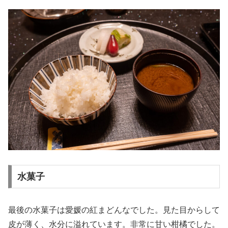
水菓子
最後の水菓子は愛媛の紅まどんなでした。見た目からして
皮が薄く、水分に溢れています。非常に甘い柑橘でした。