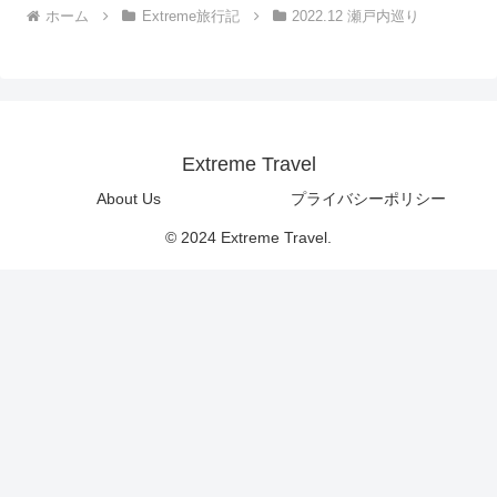
ホーム
Extreme旅行記
2022.12 瀬戸内巡り
Extreme Travel
About Us
プライバシーポリシー
© 2024 Extreme Travel.