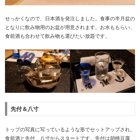
せっかくなので、日本酒を発注しました。食事の半月盆の
となりに飲み物用のお盆が用意されます。お水ももらい、
食前酒も合わせて飲み物も選びたい放題です。
先付＆八寸
トップの写真に写っているような形でセットアップされ、
食前酒と先付、八寸からスタートです。先付は胡桃豆腐