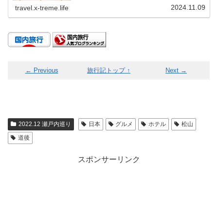
2024.11.09
travel.x-treme.life
← Previous
旅行記トップ ↑
Next →
2022.12 瀬戸内巡り
日本
グルメ
ホテル
松山
道後
スポンサーリンク