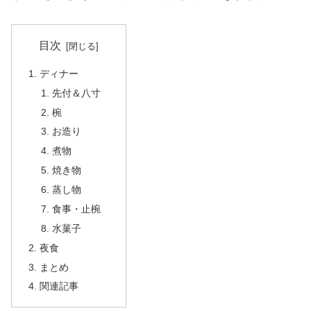
目次
ディナー
先付＆八寸
椀
お造り
煮物
焼き物
蒸し物
食事・止椀
水菓子
夜食
まとめ
関連記事