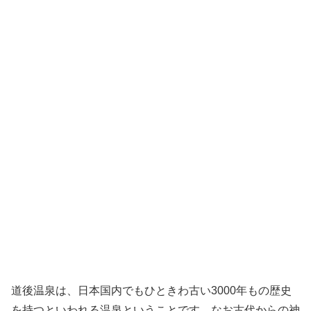
道後温泉は、日本国内でもひときわ古い3000年もの歴史
を持つといわれる温泉ということです。なお古代からの神