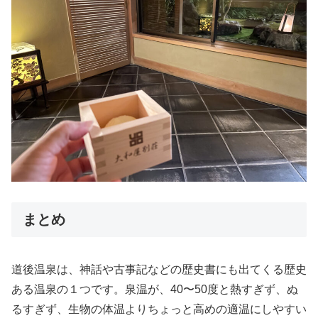
まとめ
道後温泉は、神話や古事記などの歴史書にも出てくる歴史
ある温泉の１つです。泉温が、40〜50度と熱すぎず、ぬ
るすぎず、生物の体温よりちょっと高めの適温にしやすい