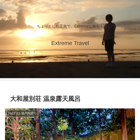
ちょっとした工夫で、Extremeな旅を！
Extreme Travel
大和屋別荘 温泉露天風呂
2022.12 瀬戸内巡り