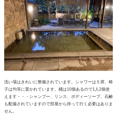
洗い場はきれいに整備されています。シャワーは５席、椅
子は均等に置かれています。桶は10個あるので1人2個使
えます・・・シャンプー、リンス、ボディーソープ、石鹸
も配備されていますので部屋から持って行く必要はありま
せん。