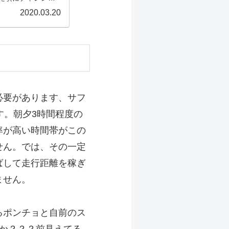
2020.03.20
必要があります、サフ
す。朝夕3時間程度の
率が高い時間帯がこの
せん。では、その一定
ばして走行距離を稼ぎ
ません
。
るポンチョと自前のス
か？？？前見えてる