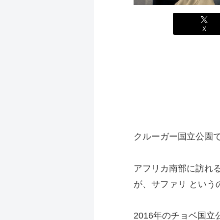
X
クルーガー国立公園
アフリカ南部に訪れ
が、サファリ という
2016年のチョベ国