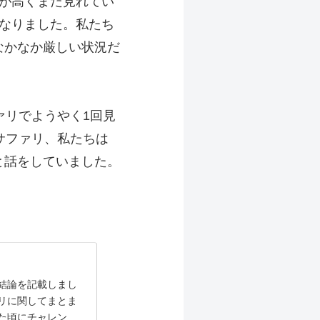
が高くまだ見れてい
なりました。私たち
なかなか厳しい状況だ
ァリでようやく1回見
サファリ、私たちは
と話をしていました。
結論を記載しまし
リに関してまとま
た頃にチャレンジ