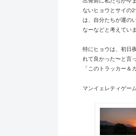
出発前に私たちが今
ないヒョウとサイの
は、自分たちが運の
なーなどと考えてい
特にヒョウは、初日夜
れて良かった〜と言
「このトラッカー＆
マンイェレティゲームリ