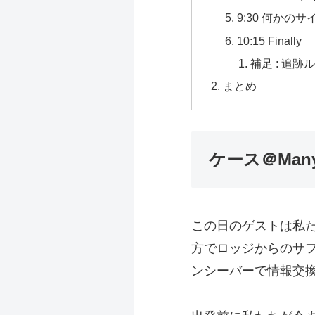
9:30 何かのサ
10:15 Finally
補足 : 追跡
まとめ
ケース＠Manye
この日のゲストは私
方で
ロッジからのサ
ンシーバーで情報交