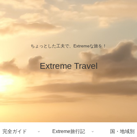
ちょっとした工夫で、Extremeな旅を！
Extreme Travel
完全ガイド
Extreme旅行記
国・地域別