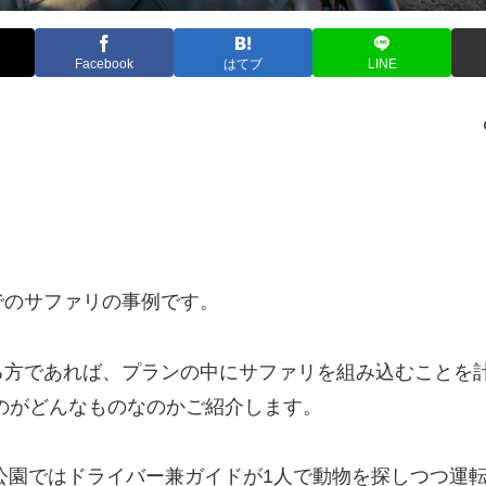
Facebook
はてブ
LINE
でのサファリの事例です。
る方であれば、プランの中にサファリを組み込むことを
のがどんなものなのかご紹介します。
立公園ではドライバー兼ガイドが1人で動物を探しつつ運