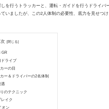
探しを行うトラッカーと、運転・ガイドを行うドライバー
っていましたが、この
2人体制の必要性、底力を見せつ
目次
i GR
距離ドライブ
ッカーの目
ラッカー＆ドライバーの2名体制
遭遇
け入りのテクニック
トブレイク
 ライオン