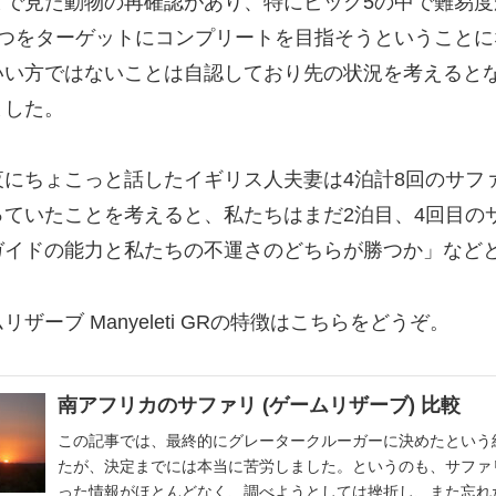
まで見た動物の再確認があり、特にビッグ5の中で難易度
2つをターゲットにコンプリートを目指そうということに
いい方ではないことは自認しており先の状況を考えると
ました。
にちょこっと話したイギリス人夫妻は4泊計8回のサフ
っていたことを考えると、私たちはまだ2泊目、4回目の
ガイドの能力と私たちの不運さのどちらが勝つか」など
ザーブ Manyeleti GRの特徴はこちらをどうぞ。
南アフリカのサファリ (ゲームリザーブ) 比較
この記事では、最終的にグレータークルーガーに決めたという
たが、決定までには本当に苦労しました。というのも、サファ
った情報がほとんどなく、調べようとしては挫折し、また忘れ