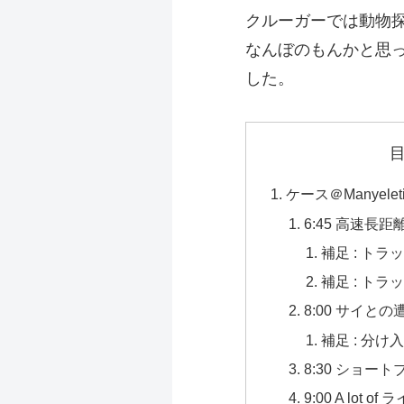
クルーガーでは動物
なんぼのもんかと思
した
。
ケース＠Manyelet
6:45 高速長
補足 : トラ
補足 : ト
8:00 サイとの
補足 : 分
8:30 ショー
9:00 A lot of