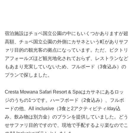
宿泊施設はチョベ国立公園の中にもいくつかありますが超
高額、チョベ国立公園の外側にカサネという町がありサフ
ァリ目的の観光客の拠点になっています。ただ、ビクトリ
アフォールズほど観光地化されておらず、レストランなど
もあまり充実していないため、フルボード（3食込み）の
プランで探しました。
Cresta Mowana Safari Resort & Spaはカサネにあるロッ
ジのうちの1つです。ハーフボード（2食込み）、フルボ
ードの他、All inclusive（3食と2アクティビティ/day込
み、飲み物は別力金）のプランを提供していました。どう
せサファリ目的ですので、現地で手配するより楽なのでこ