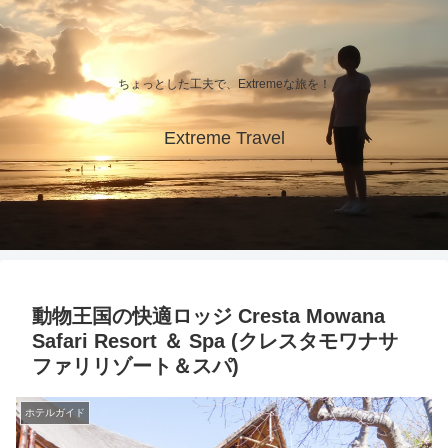
ちょっとした工夫で、Extremeな旅を！
Extreme Travel
動物王国の快適ロッジ Cresta Mowana
Safari Resort ＆ Spa (クレスタモワナサ
ファリリゾート＆スパ)
ホテルガイド