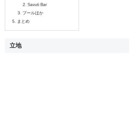
Savuti Bar
プールほか
まとめ
立地