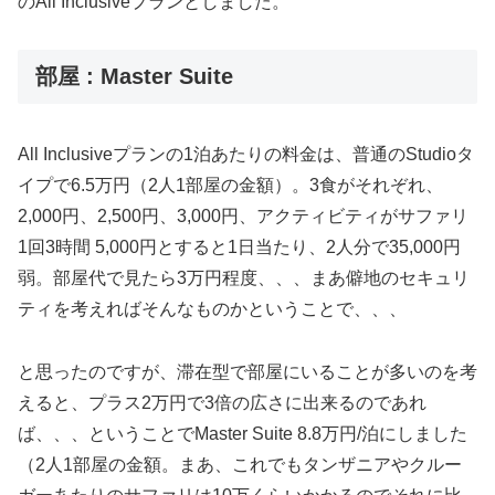
のAll Inclusiveプランとしました。
部屋 : Master Suite
All Inclusiveプランの1泊あたりの料金は、普通のStudioタ
イプで6.5万円（2人1部屋の金額）。3食がそれぞれ、
2,000円、2,500円、3,000円、アクティビティがサファリ
1回3時間 5,000円とすると1日当たり、2人分で35,000円
弱。部屋代で見たら3万円程度、、、まあ僻地のセキュリ
ティを考えればそんなものかということで、、、
と思ったのですが、滞在型で部屋にいることが多いのを考
えると、プラス2万円で3倍の広さに出来るのであれ
ば、、、ということでMaster Suite 8.8万円/泊にしました
（2人1部屋の金額。まあ、これでもタンザニアやクルー