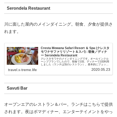
Serondela Restaurant
川に面した屋内のメインダイニング。朝食、夕食が提供さ
れます。
Cresta Mowana Safari Resort ＆ Spa (クレスタ
モワナサファリリゾート＆スパ) : 朝食／ディナ
ー Serondela Restaurant
クレスタモワナのメインダイニングです。オールインクル
ーシブプランでしたので、朝食で2回、ディナーで2回利用
しました（ランチは別のレストラン）。基本的にブュッフ
ェです、アラカルトメニューがあったかどうかは記憶にな
2020.05.23
travel.x-treme.life
いです。朝食2回とも早朝サファ...
Savuti Bar
オープンエアのレストラン＆バー。ランチはこちらで提供
されます。夜はボマディナー、エンターテイメントをやっ