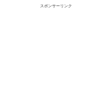
多く、チャイナ...
スポンサーリンク