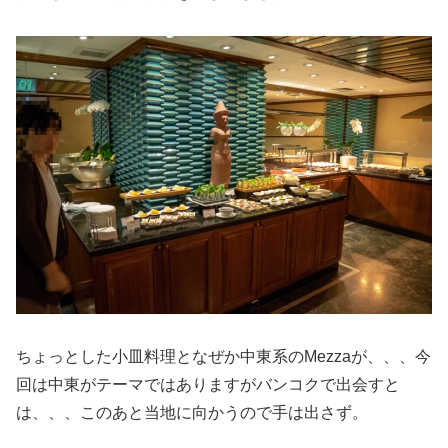
ちょっとした小皿料理となぜか中東系のMezzaが、、、今
回は中東がテーマではありますがバンコクで出会すと
は、、、このあと当地に向かうので手は出さず。