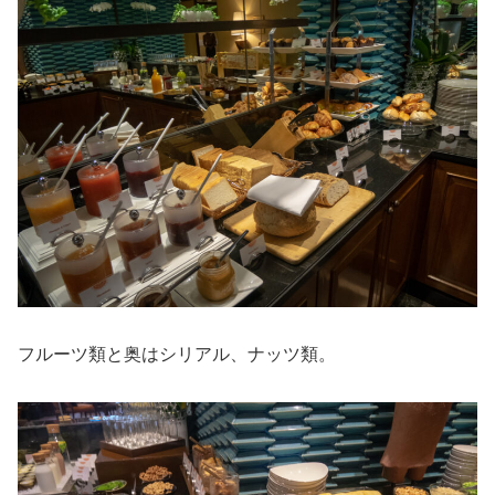
フルーツ類と奥はシリアル、ナッツ類。