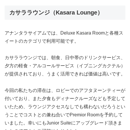
カサララウンジ（Kasara Lounge）
アナンタラサイアムでは、Deluxe Kasara Roomと各種ス
イートのカテゴリで利用可能です。
カサララウンジでは、
朝食、日中帯のドリンクサービス、
夕方の軽食・アルコールサービス（イブニングカクテル）
が提供されており、うまく活用できれば価値は高い
です。
今回の私たちの滞在は、ロビーでのアフタヌーンティーが
付いており、また夕食もディナークルーズなども予定して
いたため、ラウンジアクセスなしでも構わないだろうとい
うことでコストとの兼ね合いでPremior Roomを予約して
いました。幸いにもJunior Suiteにアップグレード頂きま