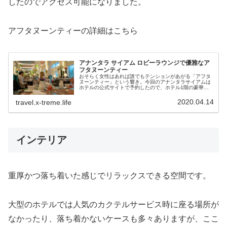
したのでアクセス可能になりました。
アフタヌーンティーの詳細はこちら
アナンタラ サイアム ロビーラウンジで優雅なア
フタヌーンティー
おそらく女性はあれば誰でもテンションがあがる「アフタ
ヌーンティー」という響き。今回のアナンタラサイアムは
ホテルの公式サイトで予約したので、ホテル1階の豪華な
ロビーラウンジでアフタヌーンティーが楽しめる特典が付
いています。しかもデイリーなので...
2020.04.14
travel.x-treme.life
インテリア
重厚かつ落ち着いた感じでリラックスできる空間です。
大型のホテルでは人気のカクテルサービス時に座る場所が
なかったり、落ち着かないケースも多々ありますが、ここ