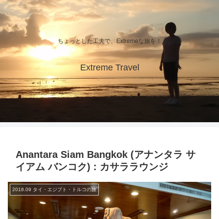
ちょっとした工夫で、Extremeな旅を！
Extreme Travel
Anantara Siam Bangkok (アナンタラ サ
イアム バンコク) : カサララウンジ
2018.09 タイ・エジプト・トルコの旅