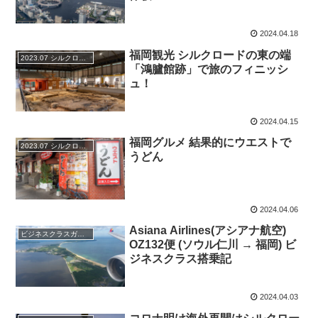
2024.04.18
福岡観光 シルクロードの東の端
2023.07 シルクロードの旅
「鴻臚館跡」で旅のフィニッシ
ュ！
2024.04.15
福岡グルメ 結果的にウエストで
2023.07 シルクロードの旅
うどん
2024.04.06
Asiana Airlines(アシアナ航空)
ビジネスクラスガイド
OZ132便 (ソウル仁川 → 福岡) ビ
ジネスクラス搭乗記
2024.04.03