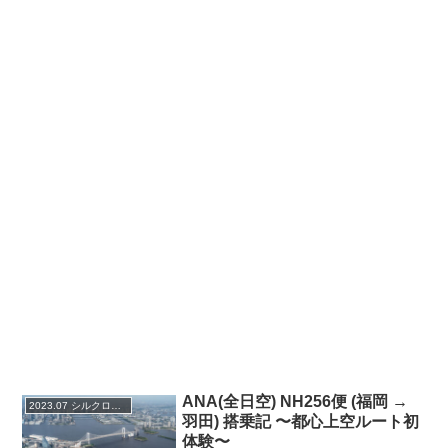
ANA(全日空) NH256便 (福岡 →
2023.07 シルクロードの旅
羽田) 搭乗記 〜都心上空ルート初
体験〜