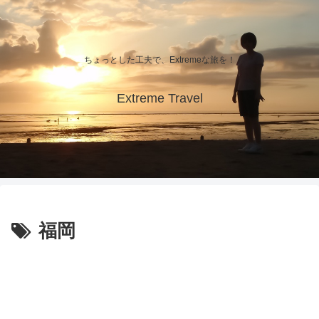
ちょっとした工夫で、Extremeな旅を！
Extreme Travel
福岡